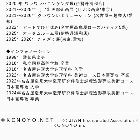
2020 年 ワレワレハニンゲンダ展(伊勢丹浦和店)
2021〜2025年 月ノ出画廊企画展 (月ノ出画廊/東京)
2021〜2026年 クラウンレボリューション (名古屋三越栄店/愛
知)
2022年 アートでひと休み(名古屋高島屋ローズパティオ5階)
2025年 オータムルーム展(伊勢丹浦和店)
2025年2026年 たんざく展(東京,愛知)
◆インフォメーション
1999年 愛知県出身
2018年 私立同朋高等学校 卒業
2018年 名古屋造形大学造形学科 入学
2022年 名古屋造形大学造形学科 美術コース日本画専攻 卒業
2022年名古屋造形大学造形研究科修士課程造形専攻美術コース
日本画専攻 入学
2024年名古屋造形大学造形研究科修士課程造形専攻美術コース
日本画専攻 卒業
©KONOYO.NET
<<
JIAN
×
Incorporated Association
KONOYO
inc.