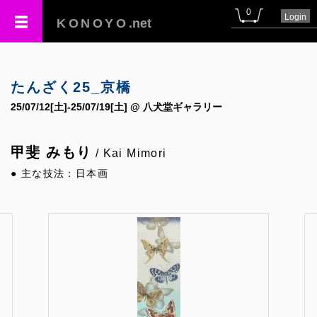
0
Login
KONOYO
.net
たんざく25_京橋
25/07/12[土]-25/07/19[土] @ 八犬堂ギャラリー
甲斐 みもり
/ Kai Mimori
● 主な技法：日本画