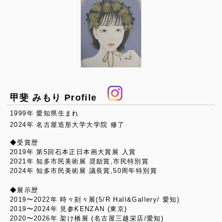
甲斐 みもり Profile
1999年 愛知県生まれ
2024年 名古屋造形大学大学院 修了
◆受賞歴
2019年 第5回石本正日本画大賞展 入賞
2021年 知多市民美術展 奨励賞,市民特別賞
2024年 知多市民美術展 議長賞,50周年特別賞
◆展示歴
2019〜2022年 時々刻々展(5/R Hall&Gallery/ 愛知)
2019〜2024年 見参KENZAN (東京)
2020〜2026年 架け橋展 (名古屋三越栄店/愛知)