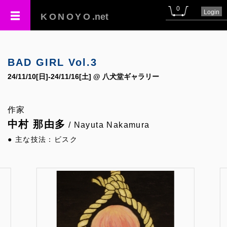
0
Login
KONOYO
.net
BAD GIRL Vol.3
24/11/10[日]-24/11/16[土] @ 八犬堂ギャラリー
作家
中村 那由多
/ Nayuta Nakamura
● 主な技法：ビスク