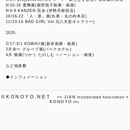
6/10-16 透陶展(柴田悦子画廊・銀座)
9/4-9 KANZEN-完全-(伊勢丹新宿店)
10/16-22 「人・形」展(丸善・丸の内本店)
11/10-16 BAD GIRL Vol.3(八犬堂ギャラリー)
2025
2/17-3/1 KOWAII展(新井画廊・銀座)
2月末〜 グループ展(パークホテル)
4月 個展(つかう たのしむ +ノーション・銀座)
など他多数
◆インフォメーション
©KONOYO.NET
<<
JIAN
×
Incorporated Association
KONOYO
inc.