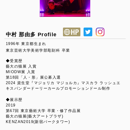
中村 那由多 Profile
1996年 東京都生まれ
東京芸術大学美術学部彫刻科 卒業
◆受賞歴
藝大の猫展 入賞
MIODW展 入賞
第18回「人・形」展公募入選
2024 資生堂『マジョリカ マジョルカ』マスカラ ラッシュエ
キスパンダードーリーカールプロモーションドール制作
◆展示歴
2019
第67回 東京藝術大学 卒業・修了作品展
藝大の猫展(藝大アートプラザ)
KENZAN2019(新宿パークタワー)