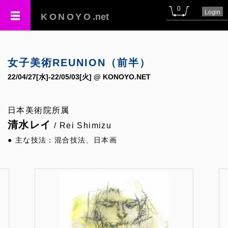
0
Login
KONOYO
.net
女子美術REUNION（前半）
22/04/27[水]-22/05/03[火] @ KONOYO.NET
日本美術院所属
清水レイ
/ Rei Shimizu
● 主な技法：混合技法、日本画