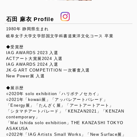
石田 麻衣 Profile
1980年 静岡県生まれ
岐阜女子大学文学部国文学科書道東洋文化コース 卒業
◆受賞歴
IAG AWARDS 2023 入選
ACTアート大賞展2024 入選
IAG AWARDS 2024 入選
JK-G ART COMPETITION 一次審査入選
New Power展 入選
◆展示歴
○2020年 solo exhibition「ハリボテノセカイ」
○2021年「kowaii展」「アッパレアートパレード」
「Energy展」「たんざく展」「アートアートアート」
「シタマチアートパレード」「KENZAN2021」「KENZAN
contemporary」
「Mai Ishida solo exhibition」THE KANZASHI TOKYO
ASAKUSA
○2022年「IAG Artists Small Works」「New Surface展」