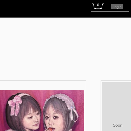
0
Login
Soon