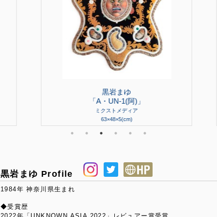
黒岩まゆ
「A・UN-1(阿)」
ミクストメディア
63×48×5(cm)
黒岩まゆ Profile
1984年 神奈川県生まれ
◆受賞歴
2022年「UNKNOWN ASIA 2022」レビュアー賞受賞