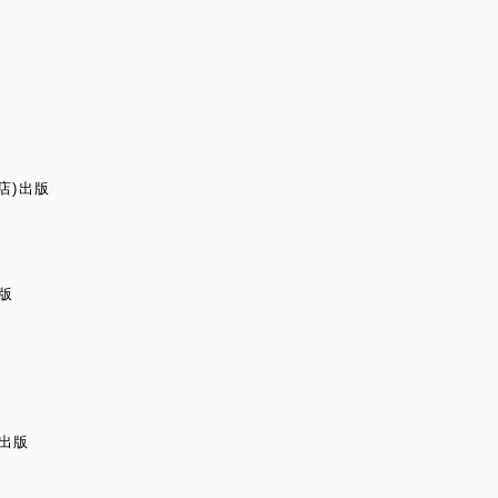
店)出版
出版
)出版