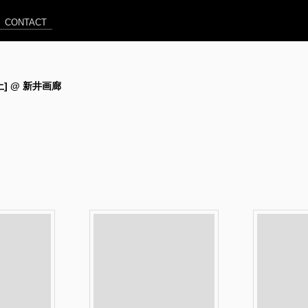
CONTACT
0[土] @ 新井画廊