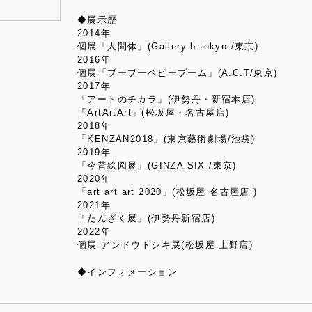
◆展示歴
2014年
個展「人間体」(Gallery b.tokyo /東京)
2016年
個展「ブーブーベビーブーム」(A.C.T/東京)
2017年
「アートのチカラ」(伊勢丹・新宿本店)
「ArtArtArt」(松坂屋・名古屋店)
2018年
「KENZAN2018」(東京藝術劇場/池袋)
2019年
「今昔絵図展」(GINZA SIX /東京)
2020年
「art art art 2020」(松坂屋 名古屋店 )
2021年
「たんざく展」(伊勢丹新宿店)
2022年
個展 アンドウトシキ展(松坂屋 上野店)
◆インフォメーション