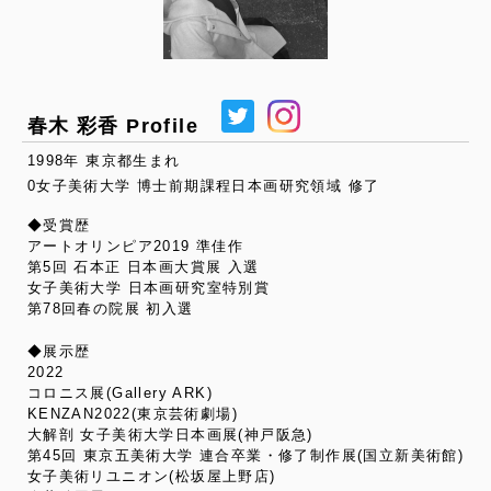
春木 彩香 Profile
1998年 東京都生まれ
0女子美術大学 博士前期課程日本画研究領域 修了
◆受賞歴
アートオリンピア2019 準佳作
第5回 石本正 日本画大賞展 入選
女子美術大学 日本画研究室特別賞
第78回春の院展 初入選
◆展示歴
2022
コロニス展(Gallery ARK)
KENZAN2022(東京芸術劇場)
大解剖 女子美術大学日本画展(神戸阪急)
第45回 東京五美術大学 連合卒業・修了制作展(国立新美術館)
女子美術リユニオン(松坂屋上野店)