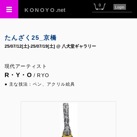
0
Login
KONOYO
.net
たんざく25_京橋
25/07/12[土]-25/07/19[土] @ 八犬堂ギャラリー
現代アーティスト
R・Y・O
/ RYO
● 主な技法：ペン、アクリル絵具