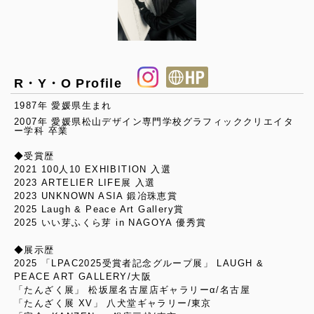
R・Y・O Profile
1987年 愛媛県生まれ
2007年 愛媛県松山デザイン専門学校グラフィッククリエイタ
ー学科 卒業
◆受賞歴
2021 100人10 EXHIBITION 入選
2023 ARTELIER LIFE展 入選
2023 UNKNOWN ASIA 鍛冶珠恵賞
2025 Laugh & Peace Art Gallery賞
2025 いい芽ふくら芽 in NAGOYA 優秀賞
◆展示歴
2025 「LPAC2025受賞者記念グループ展」 LAUGH &
PEACE ART GALLERY/大阪
「たんざく展」 松坂屋名古屋店ギャラリーα/名古屋
「たんざく展 XV」 八犬堂ギャラリー/東京