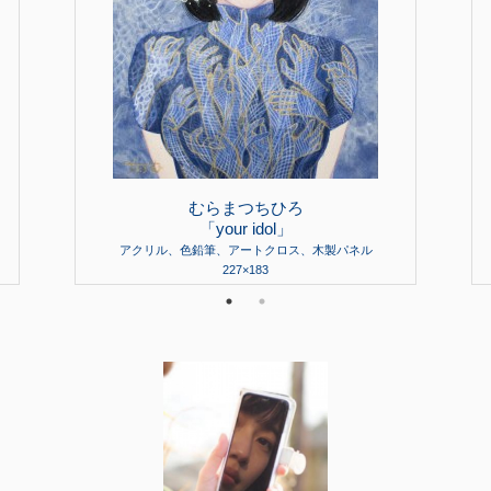
むらまつちひろ
「your idol」
アクリル、色鉛筆、アートクロス、木製パネル
227×183