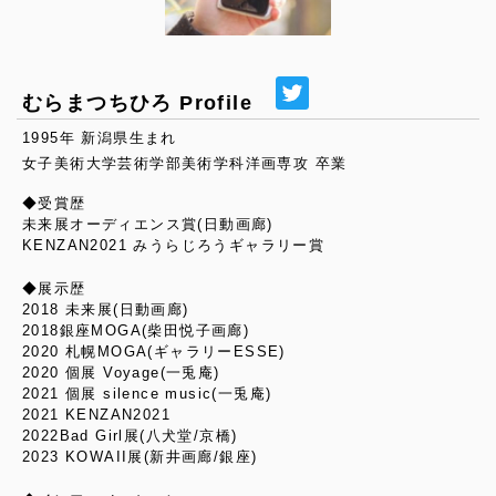
むらまつちひろ Profile
1995年 新潟県生まれ
女子美術大学芸術学部美術学科洋画専攻 卒業
◆受賞歴
未来展オーディエンス賞(日動画廊)
KENZAN2021 みうらじろうギャラリー賞
◆展示歴
2018 未来展(日動画廊)
2018銀座MOGA(柴田悦子画廊)
2020 札幌MOGA(ギャラリーESSE)
2020 個展 Voyage(一兎庵)
2021 個展 silence music(一兎庵)
2021 KENZAN2021
2022Bad Girl展(八犬堂/京橋)
2023 KOWAII展(新井画廊/銀座)