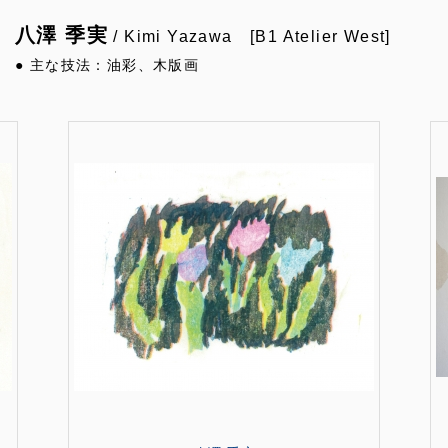
八澤 季実
/ Kimi Yazawa [B1 Atelier West]
● 主な技法：油彩、木版画