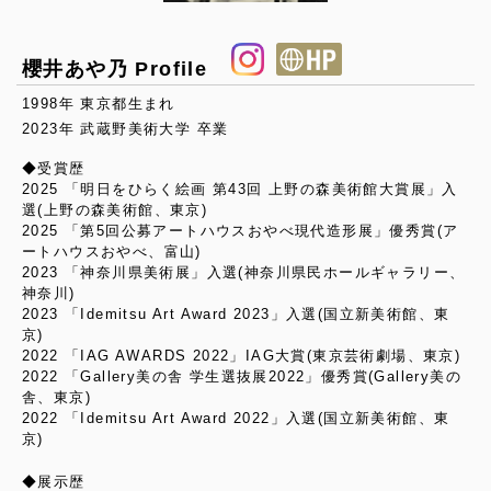
櫻井あや乃 Profile
1998年 東京都生まれ
2023年 武蔵野美術大学 卒業
◆受賞歴
2025 「明日をひらく絵画 第43回 上野の森美術館大賞展」入
選(上野の森美術館、東京)
2025 「第5回公募アートハウスおやべ現代造形展」優秀賞(ア
ートハウスおやべ、富山)
2023 「神奈川県美術展」入選(神奈川県民ホールギャラリー、
神奈川)
2023 「Idemitsu Art Award 2023」入選(国立新美術館、東
京)
2022 「IAG AWARDS 2022」IAG大賞(東京芸術劇場、東京)
2022 「Gallery美の舎 学生選抜展2022」優秀賞(Gallery美の
舎、東京)
2022 「Idemitsu Art Award 2022」入選(国立新美術館、東
京)
◆展示歴