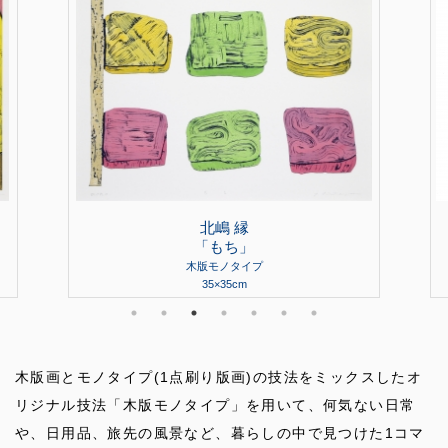
北嶋 縁
「もち」
木版モノタイプ
35×35cm
木版画とモノタイプ(1点刷り版画)の技法をミックスしたオ
リジナル技法「木版モノタイプ」を用いて、何気ない日常
や、日用品、旅先の風景など、暮らしの中で見つけた1コマ