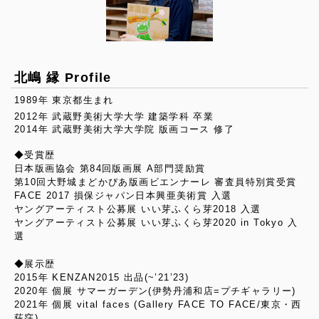
北嶋 縁 Profile
1989年 東京都生まれ
2012年 武蔵野美術大学大学 建築学科 卒業
2014年 武蔵野美術大学大学院 版画コース 修了
◆受賞歴
日本版画協会 第84回版画展 A部門奨励賞
第10回大野城まどかぴあ版画ビエンナーレ 審査員特別賞受賞
FACE 2017 損保ジャパン日本興亜美術賞 入選
ヤングアーティスト公募展 いい芽ふくら芽2018 入選
ヤングアーティスト公募展 いい芽ふくら芽2020 in Tokyo 入
選
◆展示歴
2015年 KENZAN2015 出品(~’21’23)
2020年 個展 サマーガーデン(伊勢丹浦和店=プチギャラリー)
2021年 個展 vital faces (Gallery FACE TO FACE/東京・西
荻窪)