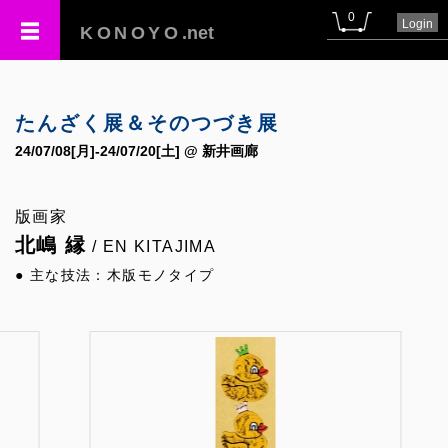
0
Login
KONOYO
.net
たんざく展＆そのつづき展
24/07/08[月]-24/07/20[土] @ 新井画廊
版画家
北嶋 縁
/ EN KITAJIMA
● 主な技法：木版モノタイプ