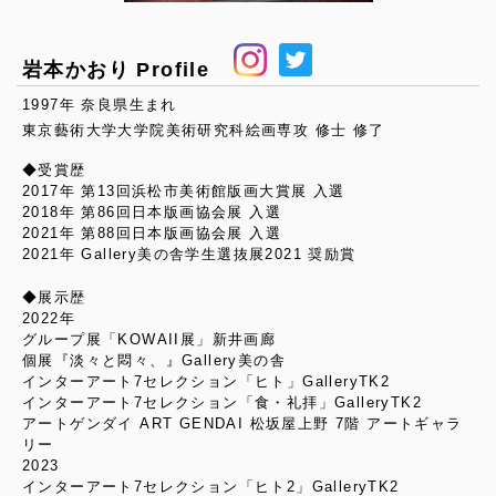
岩本かおり Profile
1997年 奈良県生まれ
東京藝術大学大学院美術研究科絵画専攻 修士 修了
◆受賞歴
2017年 第13回浜松市美術館版画大賞展 入選
2018年 第86回日本版画協会展 入選
2021年 第88回日本版画協会展 入選
2021年 Gallery美の舎学生選抜展2021 奨励賞
◆展示歴
2022年
グループ展「KOWAII展」新井画廊
個展『淡々と悶々、』Gallery美の舎
インターアート7セレクション「ヒト」GalleryTK2
インターアート7セレクション「食・礼拝」GalleryTK2
アートゲンダイ ART GENDAI 松坂屋上野 7階 アートギャラ
リー
2023
インターアート7セレクション「ヒト2」GalleryTK2