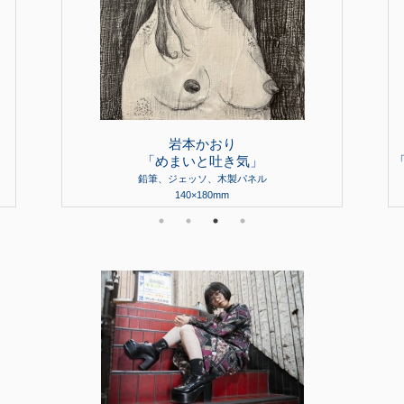
岩本かおり
「めまいと吐き気」
鉛筆、ジェッソ、木製パネル
140×180mm