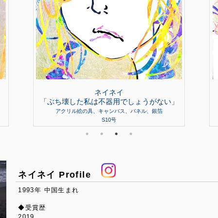
ネイネイ
「ぶち壊した私は不器用でしょうがない」
アクリル絵の具、キャンバス、パネル、銀箔
S10号
ネイネイ Profile
1993年 中国生まれ
◆受賞歴
2019