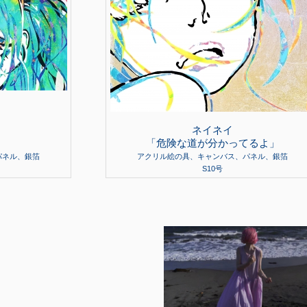
ネイネイ
「危険な道が分かってるよ」
パネル、銀箔
アクリル絵の具、キャンバス、パネル、銀箔
S10号