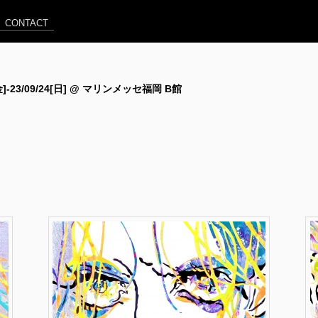
CONTACT
[金]-23/09/24[日] @ マリンメッセ福岡 B館