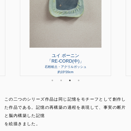
ユイ ポーニン
「RE-CORD(中)」
石粉粘土・アクリルガッシュ
約15*20cm
この二つのシリーズ作品は同じ記憶をモチーフとして創作し
た作品である。記憶の再構築の過程を表現して、事実の断片
と脳内構築した記憶
を絵描きました。