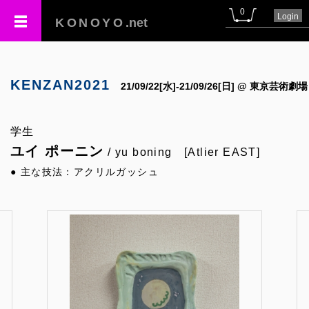
0
Login
KONOYO
.net
KENZAN2021
21/09/22[水]-21/09/26[日] @ 東京芸術劇場
学生
ユイ ポーニン
/ yu boning [Atlier EAST]
● 主な技法：アクリルガッシュ