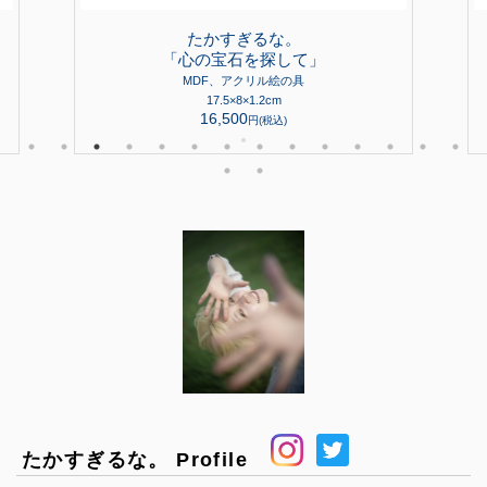
たかすぎるな。
「心の宝石を探して」
MDF、アクリル絵の具
17.5×8×1.2cm
16,500
円(税込)
●
たかすぎるな。 Profile