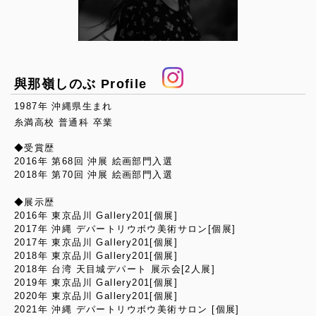
與那嶺しのぶ Profile
1987年 沖縄県生まれ
糸満高校 普通科 卒業
◆受賞歴
2016年 第68回 沖展 絵画部門入選
2018年 第70回 沖展 絵画部門入選
◆展示歴
2016年 東京品川 Gallery201[個展]
2017年 沖縄 デパートリウボウ美術サロン[個展]
2017年 東京品川 Gallery201[個展]
2018年 東京品川 Gallery201[個展]
2018年 台湾 天目城デパート 展示会[2人展]
2019年 東京品川 Gallery201[個展]
2020年 東京品川 Gallery201[個展]
2021年 沖縄 デパートリウボウ美術サロン [個展]