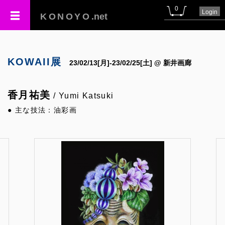
0
Login
KONOYO
.net
KOWAII展
23/02/13[月]-23/02/25[土] @ 新井画廊
香月祐美
/ Yumi Katsuki
● 主な技法：油彩画