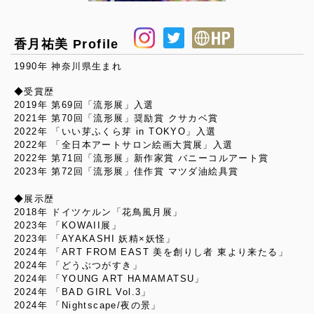
香月祐美 Profile
1990年 神奈川県生まれ
◆受賞歴
2019年 第69回「流形展」入選
2021年 第70回「流形展」奨励賞 クサカベ賞
2022年 「いい芽ふくら芽 in TOKYO」入選
2022年 「全日本アートサロン絵画大賞展」入選
2022年 第71回「流形展」新作家賞 バニーコルアート賞
2023年 第72回「流形展」佳作賞 マツダ油絵具賞
◆展示歴
2018年 ドイツケルン「花鳥風月展」
2023年 「KOWAII展」
2023年 「AYAKASHI 妖精×妖怪」
2024年 「ART FROM EAST 美を創りし者 東より来たる」
2024年 「どうぶつがすき」
2024年 「YOUNG ART HAMAMATSU」
2024年 「BAD GIRL Vol.3」
2024年 「Nightscape/夜の景」