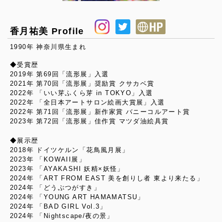
香月祐美 Profile
1990年 神奈川県生まれ
◆受賞歴
2019年 第69回「流形展」入選
2021年 第70回「流形展」奨励賞 クサカベ賞
2022年 「いい芽ふくら芽 in TOKYO」入選
2022年 「全日本アートサロン絵画大賞展」入選
2022年 第71回「流形展」新作家賞 バニーコルアート賞
2023年 第72回「流形展」佳作賞 マツダ油絵具賞
◆展示歴
2018年 ドイツケルン「花鳥風月展」
2023年 「KOWAII展」
2023年 「AYAKASHI 妖精×妖怪」
2024年 「ART FROM EAST 美を創りし者 東より来たる」
2024年 「どうぶつがすき」
2024年 「YOUNG ART HAMAMATSU」
2024年 「BAD GIRL Vol.3」
2024年 「Nightscape/夜の景」