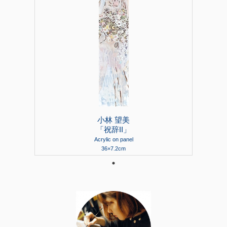
小林 望美
「祝辞II」
Acrylic on panel
36×7.2cm