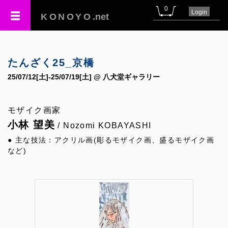
0
Login
KONOYO
.net
たんざく25_京橋
25/07/12[土]-25/07/19[土] @ 八犬堂ギャラリー
モザイク画家
小林 望美
/ Nozomi KOBAYASHI
● 主な技法：アクリル画(彫るモザイク画、盛るモザイク画
など)