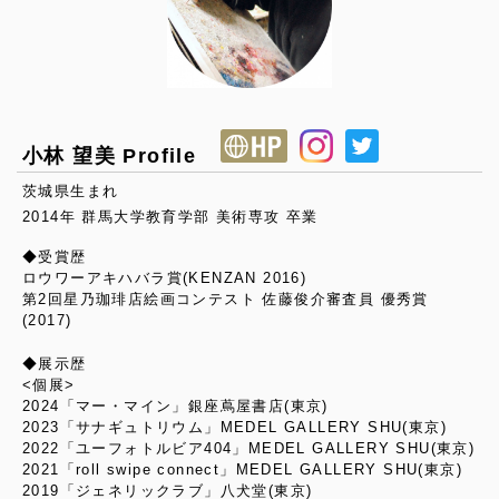
小林 望美 Profile
茨城県生まれ
2014年 群馬大学教育学部 美術専攻 卒業
◆受賞歴
ロウワーアキハバラ賞(KENZAN 2016)
第2回星乃珈琲店絵画コンテスト 佐藤俊介審査員 優秀賞
(2017)
◆展示歴
<個展>
2024「マー・マイン」銀座蔦屋書店(東京)
2023「サナギュトリウム」MEDEL GALLERY SHU(東京)
2022「ユーフォトルビア404」MEDEL GALLERY SHU(東京)
2021「roll swipe connect」MEDEL GALLERY SHU(東京)
2019「ジェネリックラブ」八犬堂(東京)