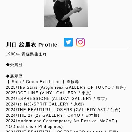
川口 絵里衣 Profile
1990年 青森県生まれ
◆受賞歴
◆展示歴
【 Solo / Group Exhibition 】※抜粋
2025/The Stars (Artglorieux GALLERY OF TOKYO / 銀座)
2025/DOT LINE (VINYL GALLERY / 東京)
2024/ESPRESSIONE (ALLDAY GALLERY / 東京)
2024/stille(J-SPRIT GALLERY / 京都)
2024/THE BEAUTIFUL LOSERS (GALLERY A8T / 仙台)
2024/THE 27 (27 GALLERY TOKYO / 日本橋)
2024/Modern and Contemporary Art Festival MoCAF (
YOD editions / Philippines)