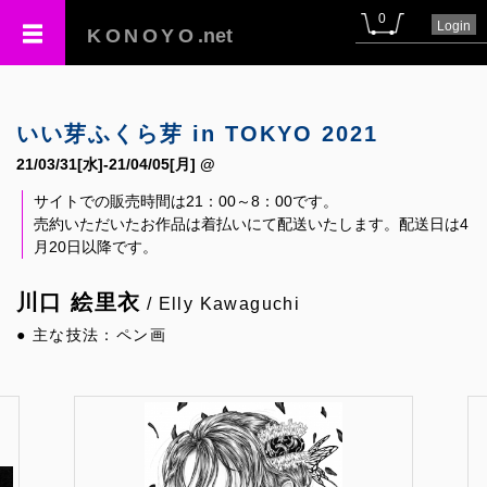
0
Login
KONOYO
.net
いい芽ふくら芽 in TOKYO 2021
21/03/31[水]-21/04/05[月] @
サイトでの販売時間は21：00～8：00です。
売約いただいたお作品は着払いにて配送いたします。配送日は4
月20日以降です。
川口 絵里衣
/ Elly Kawaguchi
● 主な技法：ペン画