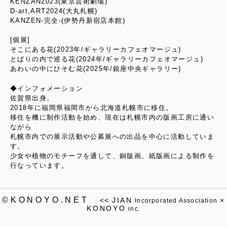
KENZAN2023(東京芸術劇場)
D-art,ART2024(大丸札幌)
KANZEN-完全-(伊勢丹新宿店本館)
[個展]
そこにある花(2023年/ギャラリーカフェオマージュ)
とばりの内で巡る花(2024年/ギャラリーカフェオマージュ)
あわいの中にひそむ花(2025年/銀座中央ギャラリー)
◆インフォメーション
佐賀県出身。
2018年に福岡県福岡市から北海道札幌市に移住。
移住を機に制作活動を始め、現在は札幌市内の版画工房に通い
ながら
札幌市内での展示活動や公募展への出品を中心に活動していま
す。
少女や植物のモチーフを通して、銅版画、紙版画による制作を
行なっています。
©KONOYO.NET
<<
JIAN
×
Incorporated Association
KONOYO
inc.