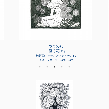
やまのわ
「座る花々」
銅版画(エッチング/アクアチント)
イメージサイズ 10cm×10cm