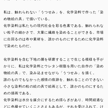
私は、触れられない「うつせみ」を、化学染料で作った「染
め物絵の具」で描いている。
化学染料は私たちの現代社会を彩る色素である。触れられな
い粒子の細かさで、大量に繊維を染めることができる。市場
に出回るのは布や素材を、誰かのものにするために化学染料
で染めたものだ。
化学染料を含む下地の層を研磨することで生じる模様を手が
かりに、私は化学染料とウレタン樹脂を用いた自作の「染め
物絵の具」で、染み込ませながら「うつせみ」を描く。
誰のものでもなかった感情の痕跡を、触れることのできない
小さな染料の粒の絵の具で絵画として、誰かのものにするた
めの描画である。
化学染料は水分を媒介にするため揺らぎがあり、時間経過な
どに色褪せていくことさえもあるが、それを受け入れて、け