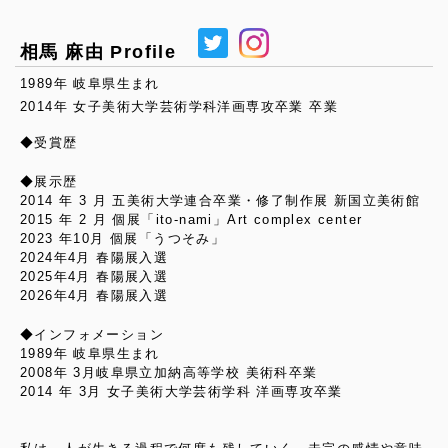
相馬 麻由 Profile
1989年 岐阜県生まれ
2014年 女子美術大学芸術学科洋画専攻卒業 卒業
◆受賞歴
◆展示歴
2014 年 3 月 五美術大学連合卒業・修了制作展 新国立美術館
2015 年 2 月 個展「ito-nami」Art complex center
2023 年10月 個展「うつそみ」
2024年4月 春陽展入選
2025年4月 春陽展入選
2026年4月 春陽展入選
◆インフォメーション
1989年 岐阜県生まれ
2008年 3月岐阜県立加納高等学校 美術科卒業
2014 年 3月 女子美術大学芸術学科 洋画専攻卒業