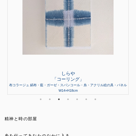
しらや
「コーリング」
布コラージュ 絹布・藍・ガーゼ・スパンコール・糸・アクリル絵の具・パネル
W14×H18cm
精神と時の部屋
糸を伝ってあなたのなかに入る。