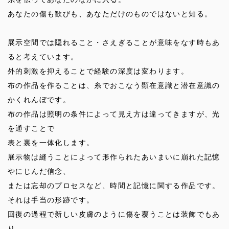
あなたの傷も歓びも、あなただけのものではないと知る。
展示空間では隠れること・さえぎることが意味をなす時もあ
ると考えています。
外的刺激を抑えることで経験の深度は変わります。
布の作品を作ることは、糸でおこなう顕在意識と潜在意識の
かくれんぼです。
布の作品は照明の条件によって見え方は違ってきますが、光
を通すことで
表と裏を一体化します。
展示物は縫うことによって形作られたあいまいに崩れた記憶
やにじんだ信念、
または忘却のプロセスなど、時間と記憶に関する作品です。
それは手当の形跡です。
回復の過程で新しい皮膚のように傷を覆うことは装飾でもあ
り、