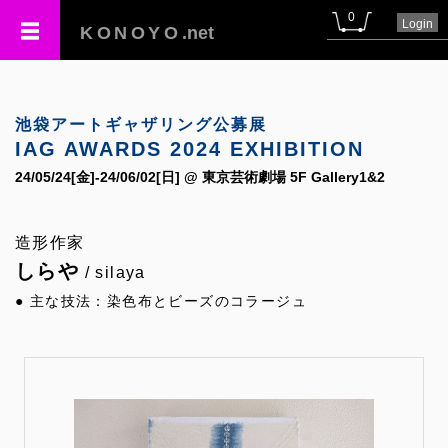
0
Login
KONOYO
.net
池袋アートギャザリング公募展
IAG AWARDS 2024 EXHIBITION
24/05/24[金]-24/06/02[日] @ 東京芸術劇場 5F Gallery1&2
造形作家
しらや
/ silaya
● 主な技法：染色布とビーズのコラージュ