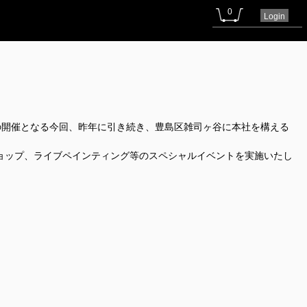
0
Login
回目の開催となる今回、昨年に引き続き、豊島区雑司ヶ谷に本社を構える
ショップ、ライブペインティング等のスペシャルイベントを実施いたし