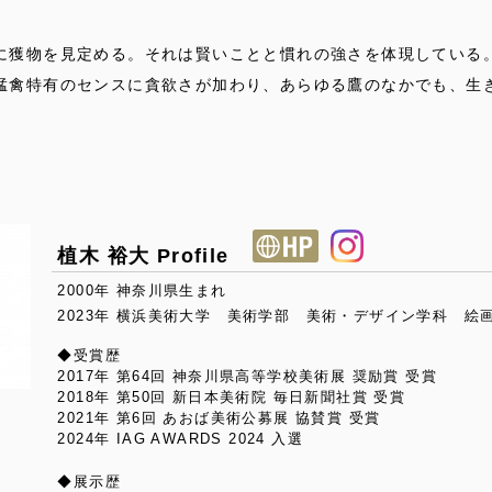
に獲物を見定める。それは賢いことと慣れの強さを体現している
猛禽特有のセンスに貪欲さが加わり、あらゆる鷹のなかでも、生
植木 裕大 Profile
2000年 神奈川県生まれ
2023年 横浜美術大学 美術学部 美術・デザイン学科 絵
◆受賞歴
2017年 第64回 神奈川県高等学校美術展 奨励賞 受賞
2018年 第50回 新日本美術院 毎日新聞社賞 受賞
2021年 第6回 あおば美術公募展 協賛賞 受賞
2024年 IAG AWARDS 2024 入選
◆展示歴