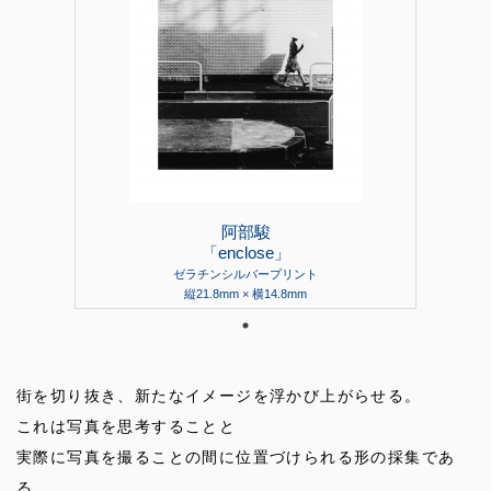
阿部駿
「enclose」
ゼラチンシルバープリント
縦21.8mm × 横14.8mm
街を切り抜き、新たなイメージを浮かび上がらせる。
これは写真を思考することと
実際に写真を撮ることの間に位置づけられる形の採集であ
る。