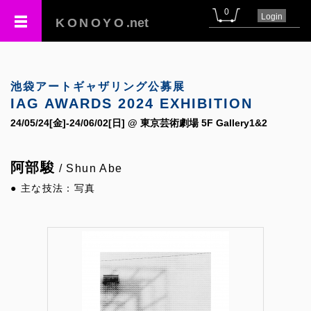
0
Login
KONOYO
.net
池袋アートギャザリング公募展
IAG AWARDS 2024 EXHIBITION
24/05/24[金]-24/06/02[日] @ 東京芸術劇場 5F Gallery1&2
阿部駿
/ Shun Abe
● 主な技法：写真