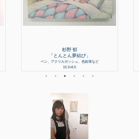
杉野 郁
「とんとん夢結び」
ペン、アクリルガッシュ、色鉛筆など
15.3×8.5