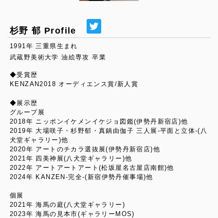
杉野 郁 Profile
1991年 三重県生まれ
武蔵野美術大学 油絵専攻 卒業
◆受賞歴
KENZAN2018 オーディエンス賞/新人賞
◆展示歴
グループ展
2018年 ニッポンイケメンイケジョ図鑑(伊勢丹新宿店)他
2019年 大場咲子・杉野郁・真鍋由伽子 三人展-平面と立体-(八
犬堂ギャラリー)他
2020年 アートのチカラ選抜展(伊勢丹新宿店)他
2021年 四美神展(八犬堂ギャラリー)他
2022年 アートアートアート(松坂屋名古屋店南館)他
2024年 KANZEN-完全-(新宿伊勢丹催事場)他
個展
2021年 海馬の庭(八犬堂ギャラリー)
2023年 海馬の見本市(ギャラリーMOS)