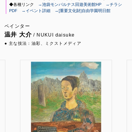
◆各種リンク
→池袋モンパルナス回遊美術館HP
→チラシ
PDF
→イベント詳細
→[重要文化財]自由学園明日館
ペインター
温井 大介
/ NUKUI daisuke
● 主な技法：油彩、ミクストメディア