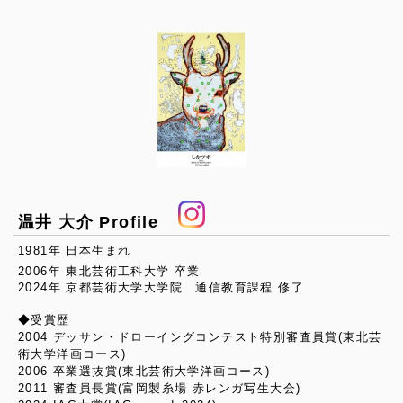
温井 大介 Profile
1981年 日本生まれ
2006年 東北芸術工科大学 卒業
2024年 京都芸術大学大学院 通信教育課程 修了
◆受賞歴
2004 デッサン・ドローイングコンテスト特別審査員賞(東北芸
術大学洋画コース)
2006 卒業選抜賞(東北芸術大学洋画コース)
2011 審査員長賞(富岡製糸場 赤レンガ写生大会)