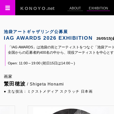
KONOYO
.net
ABOUT
EXHIBITION
池袋アートギャザリング公募展
IAG AWARDS 2026 EXHIBITION
26/05/15
「IAG AWARDS」は池袋の街とアーティストをつなぐ「池袋ア
全国からの応募者約400名の中から、現役アーティストを中心と
Open: 11:00～19:00 (初日15日は14:00～)
画家
繁田穂波
/ Shigeta Honami
● 主な技法：ミクストメディア スクラッチ 日本画