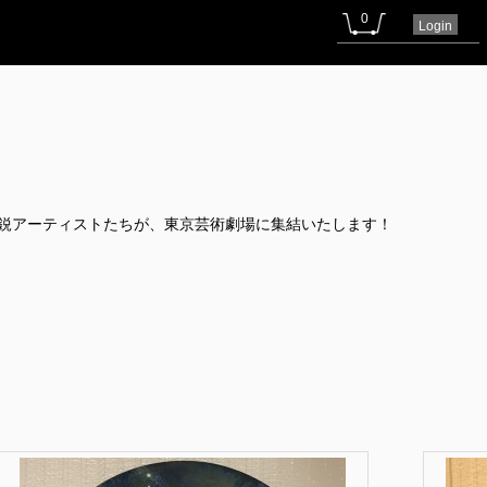
0
Login
精鋭アーティストたちが、東京芸術劇場に集結いたします！