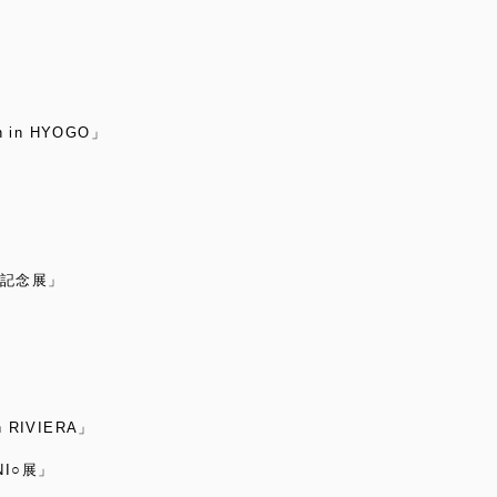
on in HYOGO」
 出版記念展」
n RIVIERA」
INI○展」