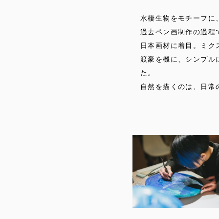
水棲生物をモチーフに
過去ペン画制作の過程
日本画材に着目。ミク
渡豪を機に、シンプル
た。
自然を描くのは、日常