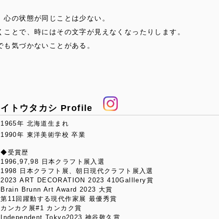
、心の状態が同じことは少ない。
くことで、時にはその文字が見えなくなったりします。
でも気づかないことがある。
イトウタカシ Profile
1965年 北海道生まれ
1990年 東洋美術学校 卒業
◆受賞歴
1996,97,98 日本クラフト展入選
1998 日本クラフト展、朝日現代クラフト展入選
2023 ART DECORATION 2023 410Galllery賞
Brain Brunn Art Award 2023 大賞
第11回躍動する現代作家展 最優秀賞
カンカク展#1 カンカク賞
Independent Tokyo2023 神谷敬久賞