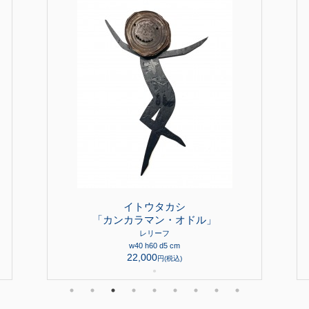
イトウタカシ
「カンカラマン・オドル」
レリーフ
w40 h60 d5 cm
22,000
円(税込)
●