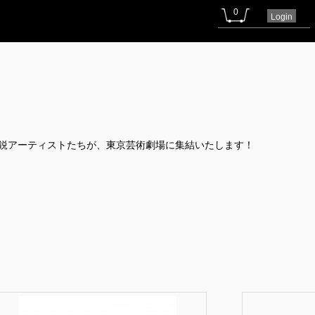
0
Login
精鋭アーティストたちが、東京芸術劇場に集結いたします！