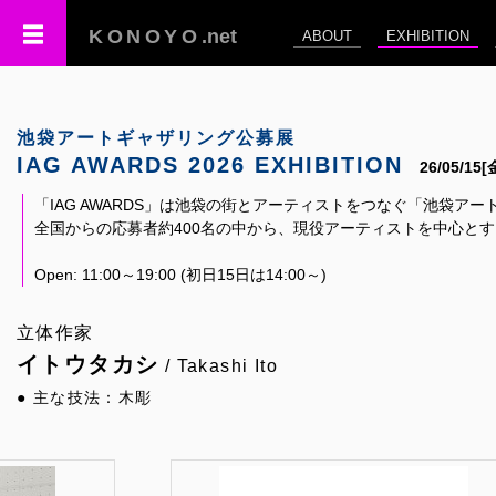
KONOYO
.net
ABOUT
EXHIBITION
池袋アートギャザリング公募展
IAG AWARDS 2026 EXHIBITION
26/05/15
「IAG AWARDS」は池袋の街とアーティストをつなぐ「池袋ア
全国からの応募者約400名の中から、現役アーティストを中心と
Open: 11:00～19:00 (初日15日は14:00～)
立体作家
イトウタカシ
/ Takashi Ito
● 主な技法：木彫