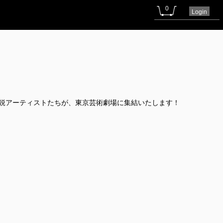
0
Login
精鋭アーティストたちが、東京芸術劇場に集結いたします！