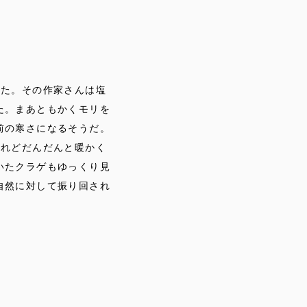
った。その作家さんは塩
た。まあともかくモリを
前の寒さになるそうだ。
けれどだんだんと暖かく
いたクラゲもゆっくり見
自然に対して振り回され