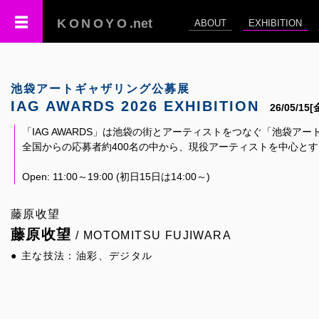
KONOYO
.net
ABOUT
EXHIBITION
池袋アートギャザリング公募展
IAG AWARDS 2026 EXHIBITION
26/05/15
「IAG AWARDS」は池袋の街とアーティストをつなぐ「池袋ア
全国からの応募者約400名の中から、現役アーティストを中心と
Open: 11:00～19:00 (初日15日は14:00～)
藤原收望
藤原收望
/ MOTOMITSU FUJIWARA
● 主な技法：油彩、デジタル