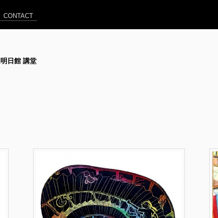
CONTACT
由学園明日館 講堂