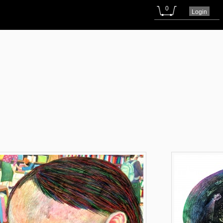
0
Login