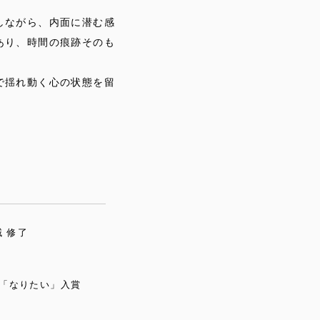
しながら、内面に潜む感
あり、時間の痕跡そのも
で揺れ動く心の状態を留
 修了
本「なりたい」入賞