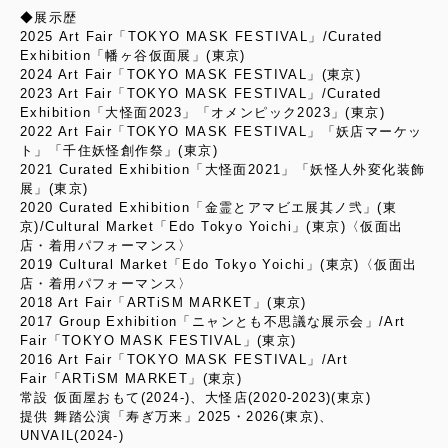
◆展示歴
2025 Art Fair「TOKYO MASK FESTIVAL」/Curated
Exhibition「幡ヶ谷仮面展」(東京)
2024 Art Fair「TOKYO MASK FESTIVAL」(東京)
2023 Art Fair「TOKYO MASK FESTIVAL」/Curated
Exhibition「大怪面2023」「オメンピック2023」(東京)
2022 Art Fair「TOKYO MASK FESTIVAL」「妖店マーケッ
ト」「千住妖怪創作祭」(東京)
2021 Curated Exhibition「大怪面2021」「妖怪人外変化装飾
展」(東京)
2020 Curated Exhibition「金霊とアマビエ展其ノ弐」(東
京)/Cultural Market「Edo Tokyo Yoichi」(東京)〈仮面出
店・着用パフォーマンス〉
2019 Cultural Market「Edo Tokyo Yoichi」(東京)〈仮面出
店・着用パフォーマンス〉
2018 Art Fair「ARTiSM MARKET」(東京)
2017 Group Exhibition「ニャンとも不思議な展示会」/Art
Fair「TOKYO MASK FESTIVAL」(東京)
2016 Art Fair「TOKYO MASK FESTIVAL」/Art
Fair「ARTiSM MARKET」(東京)
常設 仮面屋おもて(2024-)、大怪店(2020-2023)(東京)
提供 舞踏公演「寿ぎ万来」2025・2026(東京)、
UNVAIL(2024-)