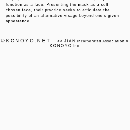
function as a face. Presenting the mask as a self-
chosen face, their practice seeks to articulate the
possibility of an alternative visage beyond one’s given
appearance.
©KONOYO.NET
<<
JIAN
×
Incorporated Association
KONOYO
inc.