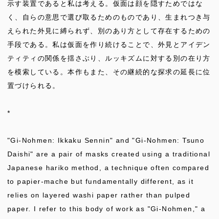
示す装置であると私は考える。仮面は顔を隠すためではな
く、自らの意思で選び取るためのものであり、生まれつき与
えられた外見に縛られず、別のあり方として存在するための
手段である。私は仮面を作り続けることで、外見とアイデン
ティティの関係を揺さぶり、ルッキズムに対する別の在り方
を模索している。本作もまた、その継続的な探求の延長に位
置づけられる。
*
"Gi-Nohmen: Ikkaku Sennin" and "Gi-Nohmen: Tsuno
Daishi" are a pair of masks created using a traditional
Japanese hariko method, a technique often compared
to papier-mache but fundamentally different, as it
relies on layered washi paper rather than pulped
paper. I refer to this body of work as "Gi-Nohmen," a