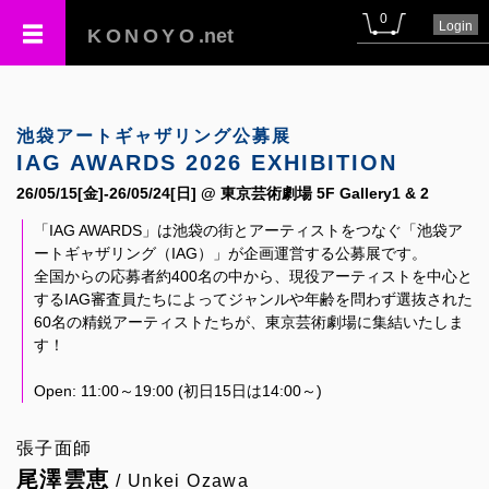
0
Login
KONOYO
.net
池袋アートギャザリング公募展
IAG AWARDS 2026 EXHIBITION
26/05/15[金]-26/05/24[日] @ 東京芸術劇場 5F Gallery1 & 2
「IAG AWARDS」は池袋の街とアーティストをつなぐ「池袋ア
ートギャザリング（IAG）」が企画運営する公募展です。
全国からの応募者約400名の中から、現役アーティストを中心と
するIAG審査員たちによってジャンルや年齢を問わず選抜された
60名の精鋭アーティストたちが、東京芸術劇場に集結いたしま
す！
Open: 11:00～19:00 (初日15日は14:00～)
張子面師
尾澤雲恵
/ Unkei Ozawa