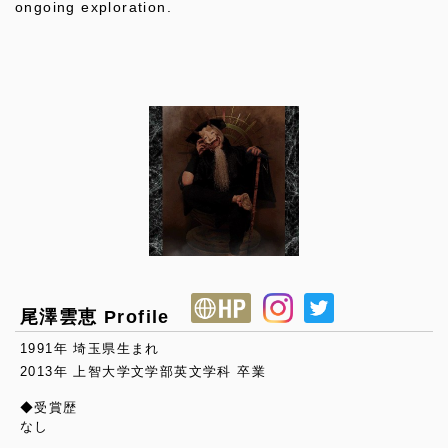
ongoing exploration.
尾澤雲恵 Profile
1991年 埼玉県生まれ
2013年 上智大学文学部英文学科 卒業
◆受賞歴
なし