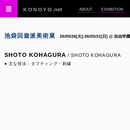
KONOYO
.net
ABOUT
EXHIBITION
池袋回遊派美術展
26/05/26[火]-26/05/31[日] @ 自
SHOTO KOHAGURA
/ SHOTO KOHAGURA
● 主な技法：タフティング・刺繍