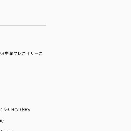
※3月中旬プレスリリース
r Gallery (New
n)