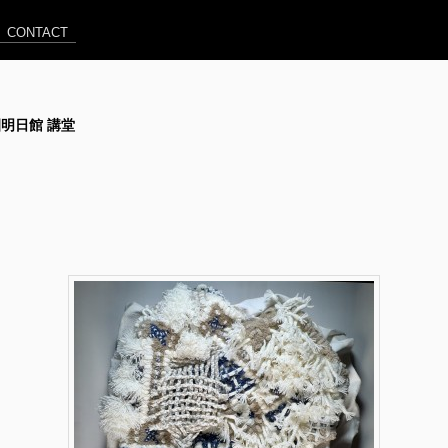
CONTACT
由学園明日館 講堂