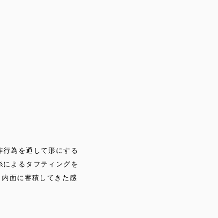
作行為を通して形にする
糸によるタフティングを
、内面に蓄積してきた感