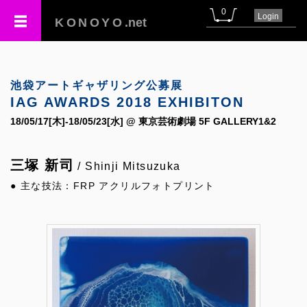
0
Login
KONOYO
.net
池袋アートギャザリング公募展
IAG AWARDS 2018 EXHIBITON
18/05/17[木]-18/05/23[水] @ 東京芸術劇場 5F GALLERY1&2
三塚 新司
/ Shinji Mitsuzuka
● 主な技法：FRP アクリルフォトプリント