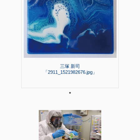
三塚 新司
「2911_1521982676.jpg」