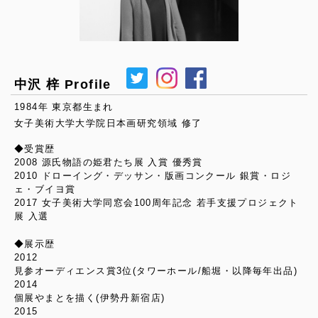
中沢 梓 Profile
1984年 東京都生まれ
女子美術大学大学院日本画研究領域 修了
◆受賞歴
2008 源氏物語の姫君たち展 入賞 優秀賞
2010 ドローイング・デッサン・版画コンクール 銀賞・ロジ
ェ・ブイヨ賞
2017 女子美術大学同窓会100周年記念 若手支援プロジェクト
展 入選
◆展示歴
2012
見参オーディエンス賞3位(タワーホール/船堀・以降毎年出品)
2014
個展やまとを描く(伊勢丹新宿店)
2015