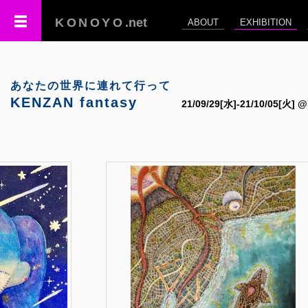
KONOYO
.net
ABOUT
EXHIBITION
あなたの世界に連れて行って
KENZAN fantasy
21/09/29[水]-21/10/05[火]