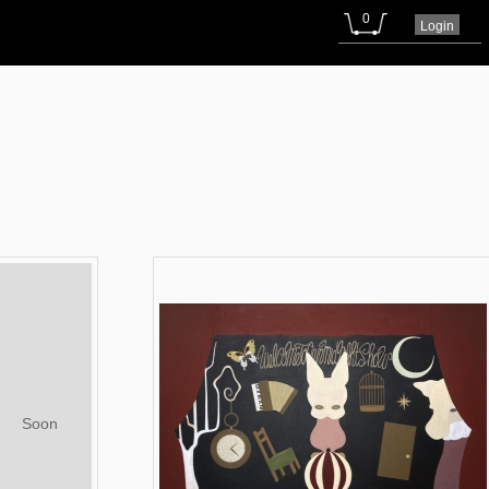
0
Login
Soon