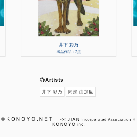
井下 彩乃
出品作品：7点
◎Artists
井下 彩乃
間瀬 由加里
©KONOYO.NET
<<
JIAN
×
Incorporated Association
KONOYO
inc.