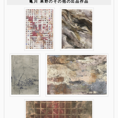
亀川 果野のその他の出品作品