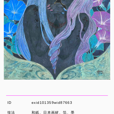
ID
exid101359wid87663
技法
和紙、日本画材、箔、墨