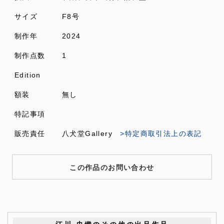
サイズ
F8号
制作年
2024
制作点数
1
Edition
額装
無し
特記事項
販売責任
八犬堂Gallery
>特定商取引法上の表記
この作品のお問い合わせ