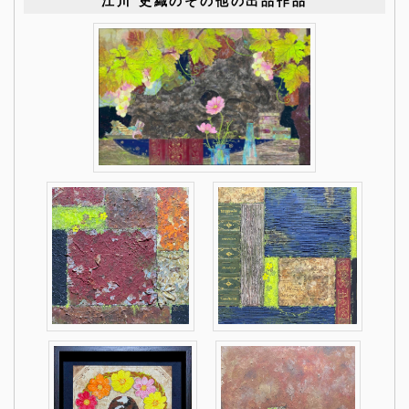
江川 史織のその他の出品作品