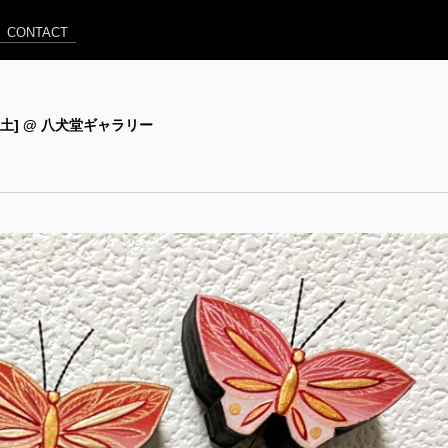
CONTACT
2/07[土] @ 八犬堂ギャラリー