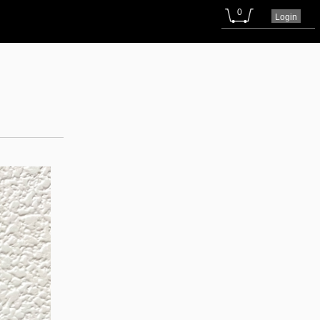
0
Login