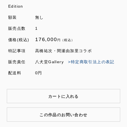
Edition
額装
無し
販売点数
1
176,000
価格(税込)
円（税込）
特記事項
高橋祐次・間瀬由加里コラボ
販売責任
八犬堂Gallery
>特定商取引法上の表記
配送料
0円
カートに入れる
この作品のお問い合わせ