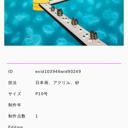
ID
exid103946wid90249
技法
日本画、アクリル、砂
サイズ
P10号
制作年
制作点数
1
Edition