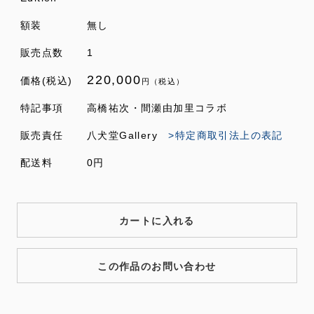
額装
無し
販売点数
1
220,000
価格(税込)
円（税込）
特記事項
高橋祐次・間瀬由加里コラボ
販売責任
八犬堂Gallery
>特定商取引法上の表記
配送料
0円
カートに入れる
この作品のお問い合わせ