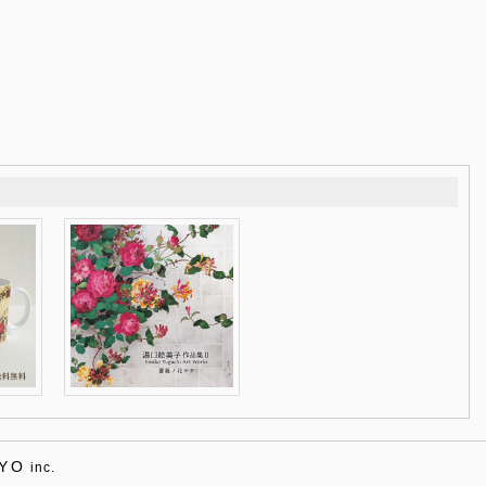
YO
inc.