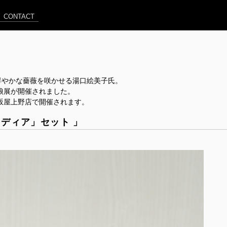
CONTACT
鮮やかな薔薇を咲かせる湯口絵美子氏。
娘展が開催されました。
-が松坂屋上野店で開催されます。
ディア」セット 」