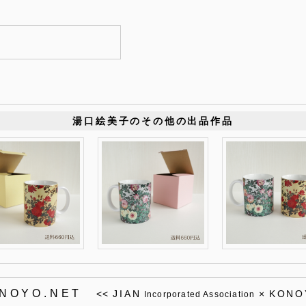
湯口絵美子のその他の出品作品
ONOYO.NET
<<
JIAN
×
KONO
Incorporated Association