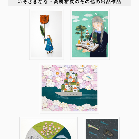
いそざきなな・高橋祐次のその他の出品作品