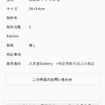
サイズ
26×24cm
制作年
制作点数
1
Edition
額装
無し
特記事項
販売責任
八犬堂Gallery
>特定商取引法上の表記
この作品のお問い合わせ