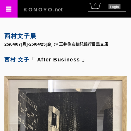
0
Login
KONOYO
.net
西村文子展
25/04/07[月]-25/04/25[金] @ 三井住友信託銀行目黒支店
西村 文子
「 After Business 」