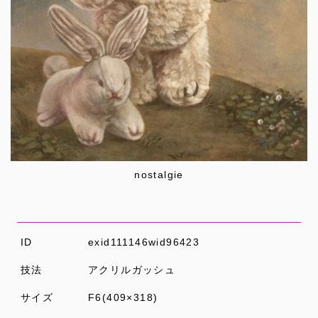
nostalgie
ID
exid111146wid96423
技法
アクリルガッシュ
サイズ
F6(409×318)