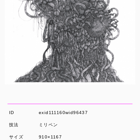
ID
exid111160wid96437
技法
ミリペン
サイズ
910×1167